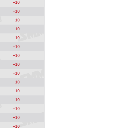
+
10
+
10
+
10
+
10
+
10
+
10
+
10
+
10
+
10
+
10
+
10
+
10
+
10
+
10
+
10