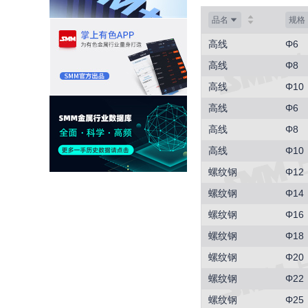
品名
规格
高线
Φ6
高线
Φ8
高线
Φ10
高线
Φ6
高线
Φ8
高线
Φ10
螺纹钢
Φ12
螺纹钢
Φ14
螺纹钢
Φ16
螺纹钢
Φ18
螺纹钢
Φ20
螺纹钢
Φ22
螺纹钢
Φ25