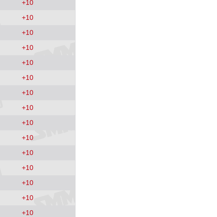
+
10
+
10
+
10
+
10
+
10
+
10
+
10
+
10
+
10
+
10
+
10
+
10
+
10
+
10
+
10