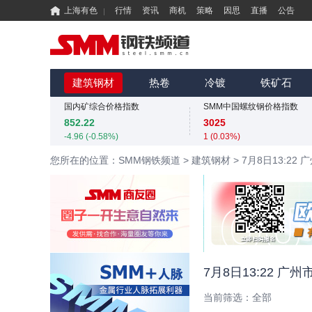
上海有色
行情
资讯
商机
策略
因思
直播
公告
国内矿综合价格指数
SMM中国螺纹钢价格指数
852.22
3025
-4.96 (-0.58%)
1 (0.03%)
MMi 62%铁矿石港口现货指数（青岛港）
SMM中国准一级冶金焦(干熄)价格指数
815
1980
建筑钢材
热卷
冷镀
铁矿石
0 (0.00%)
0 (0.00%)
国内矿综合价格指数
SMM中国螺纹钢价格指数
852.22
3025
-4.96 (-0.58%)
1 (0.03%)
MMi 62%铁矿石港口现货指数（青岛港）
SMM中国准一级冶金焦(干熄)价格指数
您所在的位置：SMM钢铁频道
>
建筑钢材
>
7月8日13:2
815
1980
0 (0.00%)
0 (0.00%)
国内矿综合价格指数
SMM中国螺纹钢价格指数
852.22
3025
-4.96 (-0.58%)
1 (0.03%)
7月8日13:22 
当前筛选：
全部