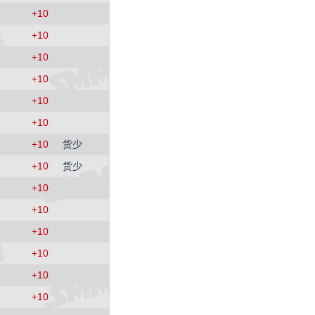
3025
+
10
1 (0.03%)
+
10
SMM中国热轧板卷价格指数
3233.2
+
10
1.2 (0.04%)
+
10
SMM中国无取向硅钢50WW800价格指数
4254
+
10
-24 (-0.56%)
SMM中国冷轧板卷价格指数
+
10
3757
+
10
货少
0 (0.00%)
SMM中国镀锌板卷价格指数
+
10
货少
4060
+
10
0 (0.00%)
SMM中国中厚板价格指数
+
10
3480
+
10
0 (0.00%)
重废3
+
10
2420
+
10
0 (0.00%)
+
10