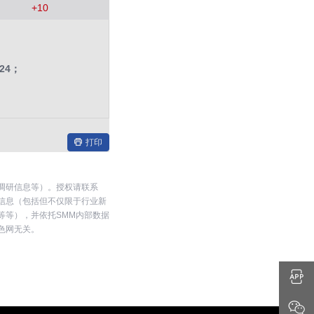
+
10
24；
打印
调研信息等）。授权请联系
开信息（包括但不仅限于行业新
等等），并依托SMM内部数据
色网无关。