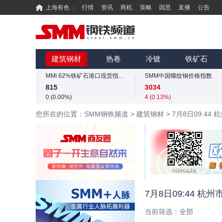
上海有色
行情
资讯
商机
策略
因思
直播
公告
SMM中国螺纹钢价格指数
3034
4 (0.13%)
国内矿综合价格指数
SMM中国准一级冶金焦(干熄)价格指数
839.73
1925
建筑钢材
热卷
冷镀
铁矿石
-12.49 (-1.47%)
-55 (-2.78%)
MMi 62%铁矿石港口现货指数（青岛港）
SMM中国螺纹钢价格指数
815
3034
0 (0.00%)
4 (0.13%)
国内矿综合价格指数
SMM中国准一级冶金焦(干熄)价格指数
您所在的位置：SMM钢铁频道
>
建筑钢材
>
7月8日09:4
839.73
1925
-12.49 (-1.47%)
-55 (-2.78%)
MMi 62%铁矿石港口现货指数（青岛港）
SMM中国螺纹钢价格指数
815
3034
0 (0.00%)
4 (0.13%)
国内矿综合价格指数
839.73
-12.49 (-1.47%)
7月8日09:44 
当前筛选：
全部