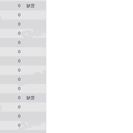
1925
0
缺货
-55 (-2.78%)
0
SMM中国螺纹钢价格指数
3034
0
4 (0.13%)
0
SMM中国热轧板卷价格指数
3258.2
0
11.4 (0.35%)
SMM中国无取向硅钢50WW800价格指数
0
4254
0
0 (0.00%)
SMM中国冷轧板卷价格指数
0
3767
0
4 (0.11%)
SMM中国镀锌板卷价格指数
0
4066.7
0
缺货
6.7 (0.17%)
SMM中国中厚板价格指数
0
3496.7
0
13.4 (0.38%)
重废3
0
2420