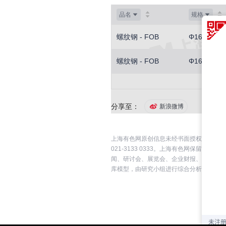
品名
规格
螺纹钢 - FOB
Φ16-20
螺纹钢 - FOB
Φ16-20
分享至：
新浪微博
上海有色网原创信息未经书面授权，禁止传
021-3133 0333。上海有色网保
闻、研讨会、展览会、企业财报、券商报告
库模型，由研究小组进行综合分析和合理推