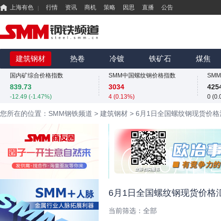
上海有色
行情
资讯
商机
策略
因思
直播
公告
国内矿综合价格指数
SMM中国螺纹钢价格指数
839.73
3034
425
-12.49 (-1.47%)
4 (0.13%)
0 (0
MMi 62%铁矿石港口现货指数（青岛港）
SMM中国准一级冶金焦(干熄)价格指数
SM
815
1925
325
建筑钢材
热卷
冷镀
铁矿石
煤焦
0 (0.00%)
0 (0.00%)
-3.1 
国内矿综合价格指数
SMM中国螺纹钢价格指数
839.73
3034
425
-12.49 (-1.47%)
4 (0.13%)
0 (0
MMi 62%铁矿石港口现货指数（青岛港）
SMM中国准一级冶金焦(干熄)价格指数
SM
您所在的位置：SMM钢铁频道
>
建筑钢材
>
6月1日全国螺纹钢现货价格
815
1925
325
0 (0.00%)
0 (0.00%)
-3.1 
国内矿综合价格指数
SMM中国螺纹钢价格指数
839.73
3034
425
-12.49 (-1.47%)
4 (0.13%)
0 (0
6月1日全国螺纹钢现货价格
当前筛选：
全部