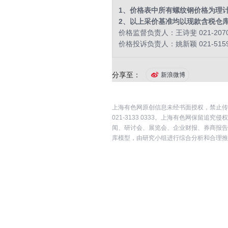
1、价格表中所有螺纹钢价格为理
2、以上采价基准均以现款含税仓
价格监督负责人：王诗斐 021-2070
价格投诉负责人：姚新颖 021-5159
分享至：
新浪微博
上海有色网原创信息未经书面授权，禁止传
021-3133 0333。上海有色网保
闻、研讨会、展览会、企业财报、券商报告
库模型，由研究小组进行综合分析和合理推