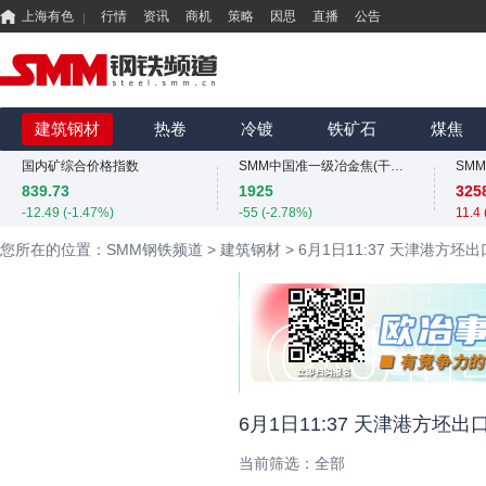
上海有色
行情
资讯
商机
策略
因思
直播
公告
国内矿综合价格指数
839.73
-12.49 (-1.47%)
MMi 62%铁矿石港口现货指数（青岛港）
SMM中国螺纹钢价格指数
815
3034
425
建筑钢材
热卷
冷镀
铁矿石
煤焦
0 (0.00%)
4 (0.13%)
0 (0
国内矿综合价格指数
SMM中国准一级冶金焦(干熄)价格指数
SM
839.73
1925
325
-12.49 (-1.47%)
-55 (-2.78%)
11.4
MMi 62%铁矿石港口现货指数（青岛港）
SMM中国螺纹钢价格指数
您所在的位置：SMM钢铁频道
>
建筑钢材
>
6月1日11:37 天津港方坯
815
3034
425
0 (0.00%)
4 (0.13%)
0 (0
国内矿综合价格指数
SMM中国准一级冶金焦(干熄)价格指数
SM
839.73
1925
325
-12.49 (-1.47%)
-55 (-2.78%)
11.4
SMM中国螺纹钢价格指数
3034
425
4 (0.13%)
0 (0
6月1日11:37 天津港方坯出
当前筛选：
全部