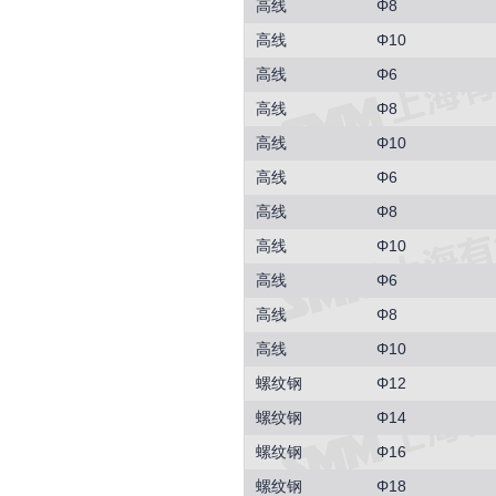
高线
Φ8
高线
Φ10
高线
Φ6
高线
Φ8
高线
Φ10
高线
Φ6
高线
Φ8
高线
Φ10
高线
Φ6
高线
Φ8
高线
Φ10
螺纹钢
Φ12
螺纹钢
Φ14
螺纹钢
Φ16
螺纹钢
Φ18