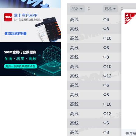
品名
规格
高线
Φ6
高线
Φ8
高线
Φ10
高线
Φ6
高线
Φ8
高线
Φ10
高线
Φ12
高线
Φ6
高线
Φ8
高线
Φ10
高线
Φ12
高线
Φ6
高线
Φ8