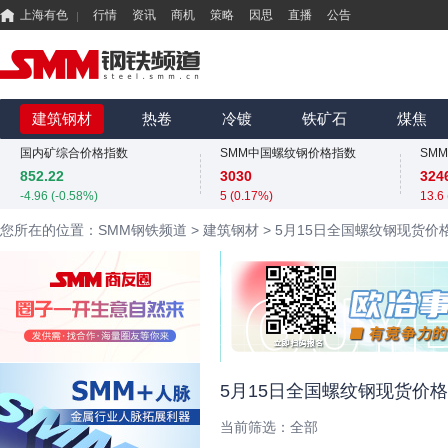
上海有色
行情
资讯
商机
策略
因思
直播
公告
国内矿综合价格指数
SMM中国螺纹钢价格指数
852.22
3030
-4.96 (-0.58%)
5 (0.17%)
MMi 62%铁矿石港口现货指数（青岛港）
SMM中国准一级冶金焦(干熄)价格指数
815
1980
425
建筑钢材
热卷
冷镀
铁矿石
煤焦
0 (0.00%)
0 (0.00%)
0 (0
国内矿综合价格指数
SMM中国螺纹钢价格指数
SM
852.22
3030
324
-4.96 (-0.58%)
5 (0.17%)
13.6
MMi 62%铁矿石港口现货指数（青岛港）
SMM中国准一级冶金焦(干熄)价格指数
您所在的位置：SMM钢铁频道
>
建筑钢材
>
5月15日全国螺纹钢现货价
815
1980
425
0 (0.00%)
0 (0.00%)
0 (0
国内矿综合价格指数
SMM中国螺纹钢价格指数
SM
852.22
3030
324
-4.96 (-0.58%)
5 (0.17%)
13.6
425
0 (0
5月15日全国螺纹钢现货价
当前筛选：
全部