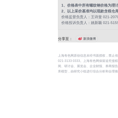
1、价格表中所有螺纹钢价格为理
2、以上采价基准均以现款含税仓
价格监督负责人：王诗斐 021-2070
价格投诉负责人：姚新颖 021-5159
分享至：
新浪微博
上海有色网原创信息未经书面授权，禁止传
021-3133 0333。上海有色网保
闻、研讨会、展览会、企业财报、券商报告
库模型，由研究小组进行综合分析和合理推