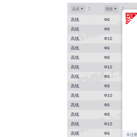
品名
规格
高线
Φ6
高线
Φ8
高线
Φ10
高线
Φ6
高线
Φ8
高线
Φ10
高线
Φ6
高线
Φ8
高线
Φ10
高线
Φ6
高线
Φ8
高线
Φ10
高线
Φ6