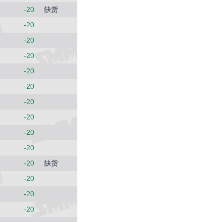
3034
-20
缺货
4 (0.13%)
-20
SMM中国热轧板卷价格指数
3258.2
-20
11.4 (0.35%)
-20
SMM中国无取向硅钢50WW800价格指数
4254
-20
0 (0.00%)
SMM中国冷轧板卷价格指数
-20
3767
-20
4 (0.11%)
SMM中国镀锌板卷价格指数
-20
4066.7
-20
6.7 (0.17%)
SMM中国中厚板价格指数
-20
3496.7
-20
缺货
13.4 (0.38%)
重废3
-20
2420
-20
0 (0.00%)
-20