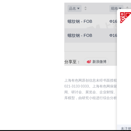
品名
规格
螺纹钢 - FOB
Φ16-20
螺纹钢 - FOB
Φ16-20
分享至：
新浪微博
上海有色网原创信息未经书面授权，禁止传
021-3133 0333。上海有色网保
闻、研讨会、展览会、企业财报、券商报告
库模型，由研究小组进行综合分析和合理推