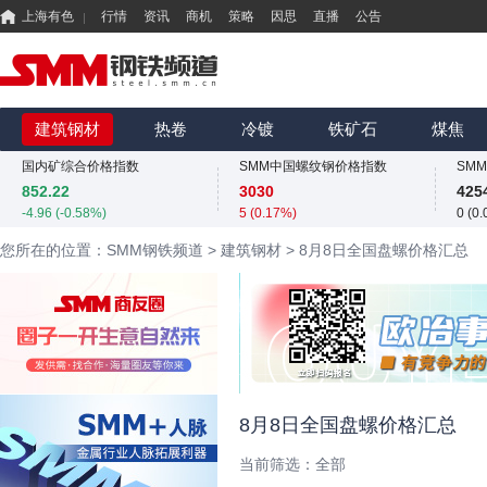
上海有色
行情
资讯
商机
策略
因思
直播
公告
国内矿综合价格指数
SMM中国螺纹钢价格指数
852.22
3030
425
-4.96 (-0.58%)
5 (0.17%)
0 (0
MMi 62%铁矿石港口现货指数（青岛港）
SMM中国准一级冶金焦(干熄)价格指数
SM
815
1980
324
建筑钢材
热卷
冷镀
铁矿石
煤焦
0 (0.00%)
0 (0.00%)
13.6
国内矿综合价格指数
SMM中国螺纹钢价格指数
852.22
3030
425
-4.96 (-0.58%)
5 (0.17%)
0 (0
MMi 62%铁矿石港口现货指数（青岛港）
SMM中国准一级冶金焦(干熄)价格指数
SM
您所在的位置：SMM钢铁频道
>
建筑钢材
>
8月8日全国盘螺价格汇总
815
1980
324
0 (0.00%)
0 (0.00%)
13.6
国内矿综合价格指数
SMM中国螺纹钢价格指数
852.22
3030
425
-4.96 (-0.58%)
5 (0.17%)
0 (0
8月8日全国盘螺价格汇总
当前筛选：
全部