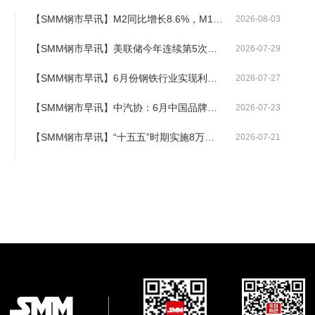
【SMM钢市早讯】M2同比增长8.6%，M1同比增长5.5%
2026-08-03
【SMM钢市早讯】美联储今年连续第5次宣布维持利率不变
2026-07-29
【SMM钢市早讯】6月份钢铁行业实现利润136亿元
2026-07-27
【SMM钢市早讯】中汽协：6月中国品牌乘用车销售同比增长6.2%
2026-07-23
【SMM钢市早讯】“十五五”时期实施8万公里交通基础设施改造
2026-07-21