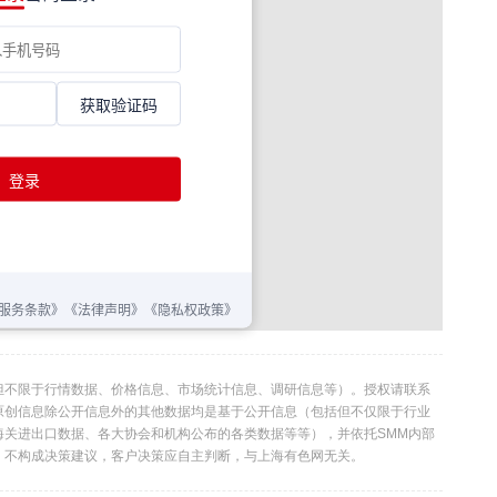
但不限于行情数据、价格信息、市场统计信息、调研信息等）。授权请联系
利。本原创信息除公开信息外的其他数据均是基于公开信息（包括但不仅限于行业
海关进出口数据、各大协会和机构公布的各类数据等等），并依托SMM内部
，不构成决策建议，客户决策应自主判断，与上海有色网无关。