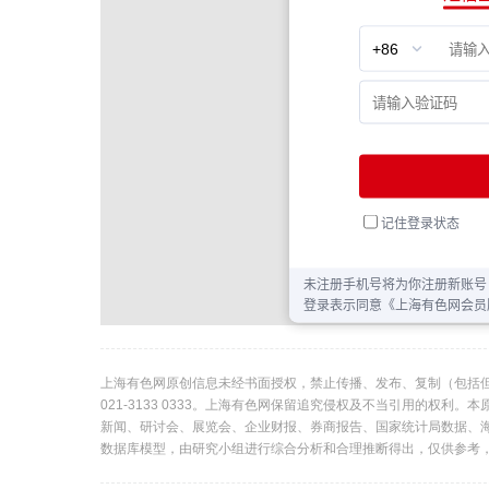
上海有色网原创信息未经书面授权，禁止传播、发布、复制（包括
021-3133 0333。上海有色网保留追究侵权及不当引用的权
新闻、研讨会、展览会、企业财报、券商报告、国家统计局数据、
数据库模型，由研究小组进行综合分析和合理推断得出，仅供参考