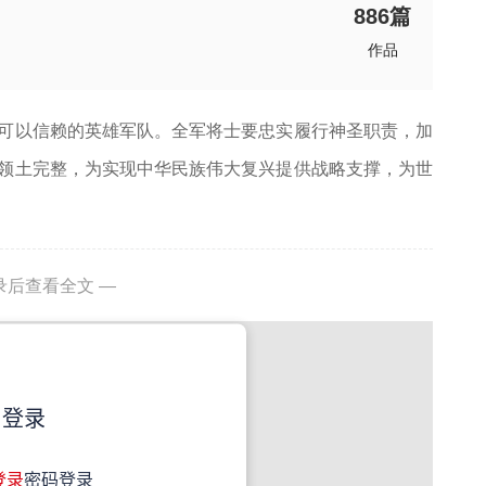
886
篇
作品
可以信赖的英雄军队。全军将士要忠实履行神圣职责，加
领土完整，为实现中华民族伟大复兴提供战略支撑，为世
录后查看全文 —