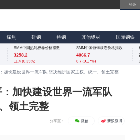
登录
SMM中国镀锌板卷价格指数
4066.7
6.7 (0.17%)
SMM中国无取向硅钢50WW800价格指数
SMM中国冷轧板卷价格指数
4254
3767
煤焦
硅钢
特钢
其他钢材
国际钢铁
0 (0.00%)
4 (0.11%)
SMM中国热轧板卷价格指数
SMM中国镀锌板卷价格指数
3258.2
4066.7
11.4 (0.35%)
6.7 (0.17%)
SMM中国无取向硅钢50WW800价格指数
SMM中国冷轧板卷价格指数
平：加快建设世界一流军队 坚决维护国家主权、统一、领土完整
4254
3767
0 (0.00%)
4 (0.11%)
SMM中国热轧板卷价格指数
SMM中国镀锌板卷价格指数
平：加快建设世界一流军队
3258.2
4066.7
11.4 (0.35%)
6.7 (0.17%)
、领土完整
SMM中国无取向硅钢50WW800价格指数
4254
0 (0.00%)
分享至：
微信
新浪微博